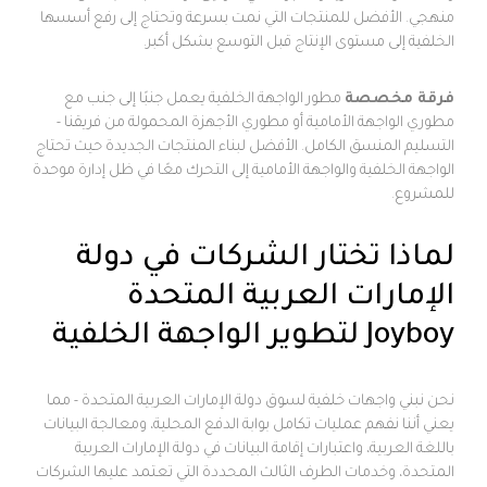
منهجي. الأفضل للمنتجات التي نمت بسرعة وتحتاج إلى رفع أسسها
الخلفية إلى مستوى الإنتاج قبل التوسع بشكل أكبر.
فرقة مخصصة
مطور الواجهة الخلفية يعمل جنبًا إلى جنب مع
مطوري الواجهة الأمامية أو مطوري الأجهزة المحمولة من فريقنا -
التسليم المنسق الكامل. الأفضل لبناء المنتجات الجديدة حيث تحتاج
الواجهة الخلفية والواجهة الأمامية إلى التحرك معًا في ظل إدارة موحدة
للمشروع.
الرئيسية
لماذا تختار الشركات في دولة
أعمالنا
الإمارات العربية المتحدة
المنتجات
Joyboy لتطوير الواجهة الخلفية
الخدمات
نحن نبني واجهات خلفية لسوق دولة الإمارات العربية المتحدة - مما
يعني أننا نفهم عمليات تكامل بوابة الدفع المحلية، ومعالجة البيانات
المدونة
جميع الخدمات
باللغة العربية، واعتبارات إقامة البيانات في دولة الإمارات العربية
تطوير المواقع
المتحدة، وخدمات الطرف الثالث المحددة التي تعتمد عليها الشركات