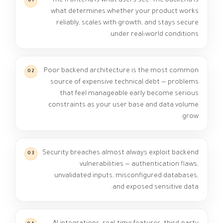
The frontend is what users see. The backend is
01
what determines whether your product works
reliably, scales with growth, and stays secure
under real-world conditions.
Poor backend architecture is the most common
02
source of expensive technical debt — problems
that feel manageable early become serious
constraints as your user base and data volume
grow.
Security breaches almost always exploit backend
03
vulnerabilities — authentication flaws,
unvalidated inputs, misconfigured databases,
and exposed sensitive data.