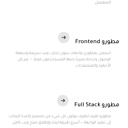
المنفصل.
مطورو Frontend
استعن بمطوري واجهات يبنون تجارب ويب سريعة وسهلة
الوصول وجذابة بصرياً يحبها المستخدمون فعلاً — عبر كل
الأجهزة والمتصفحات.
مطورو Full Stack
مطورو طرف-لطرف يتولون كل شيء من تصميم قاعدة البيانات
إلى تنفيذ الواجهة — أسرع طريقة لبناء وإطلاق منتج ويب كامل.