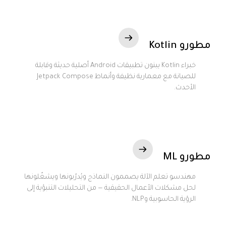
مطورو Kotlin
خبراء Kotlin يبنون تطبيقات Android أصلية حديثة وقابلة
للصيانة مع معمارية نظيفة وأنماط Jetpack Compose
الأحدث.
مطورو ML
مهندسو تعلم الآلة يصممون النماذج ويُدرّبونها ويشغّلونها
لحل مشكلات الأعمال الحقيقية — من التحليلات التنبؤية إلى
الرؤية الحاسوبية وNLP.