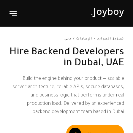
Joyboy.
تعزيز الموارد • الإمارات / دبي
Hire Backend Developers
in Dubai, UAE
Build the engine behind your product — scalable
server architecture, reliable APIs, secure databases,
and business logic that performs under real
production load. Delivered by an experienced
backend development team based in Dubai.