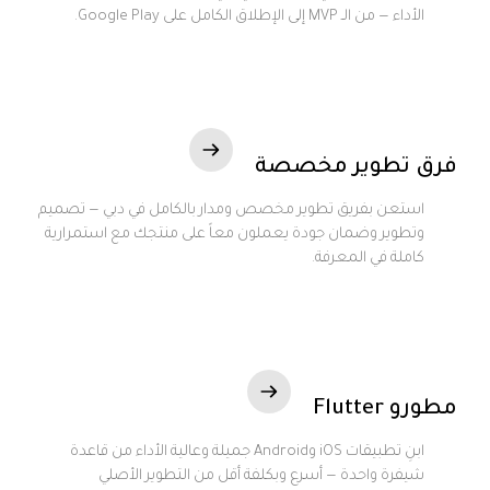
الأداء — من الـ MVP إلى الإطلاق الكامل على Google Play.
فرق تطوير مخصصة
استعن بفريق تطوير مخصص ومدار بالكامل في دبي — تصميم
وتطوير وضمان جودة يعملون معاً على منتجك مع استمرارية
كاملة في المعرفة.
مطورو Flutter
ابنِ تطبيقات iOS وAndroid جميلة وعالية الأداء من قاعدة
شيفرة واحدة — أسرع وبكلفة أقل من التطوير الأصلي