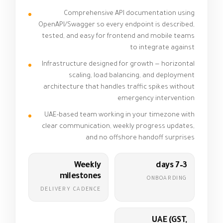
Comprehensive API documentation using
OpenAPI/Swagger so every endpoint is described,
tested, and easy for frontend and mobile teams
to integrate against
Infrastructure designed for growth — horizontal
scaling, load balancing, and deployment
architecture that handles traffic spikes without
emergency intervention
UAE-based team working in your timezone with
clear communication, weekly progress updates,
and no offshore handoff surprises
Weekly
3–7 days
milestones
ONBOARDING
DELIVERY CADENCE
UAE (GST,